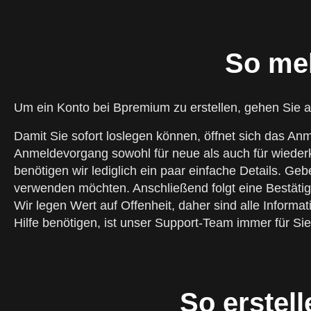
So mel
Um ein Konto bei Bpremium zu erstellen, gehen Sie au
Damit Sie sofort loslegen können, öffnet sich das An
Anmeldevorgang sowohl für neue als auch für wiederke
benötigen wir lediglich ein paar einfache Details. Ge
verwenden möchten. Anschließend folgt eine Bestät
Wir legen Wert auf Offenheit, daher sind alle Infor
Hilfe benötigen, ist unser Support-Team immer für Sie
So erstell