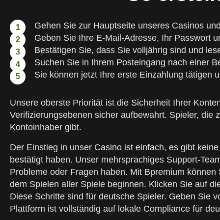
Gehen Sie zur Hauptseite unseres Casinos und
Geben Sie Ihre E-Mail-Adresse, Ihr Passwort un
Bestätigen Sie, dass Sie volljährig sind und 
Suchen Sie in Ihrem Posteingang nach einer Bes
Sie können jetzt Ihre erste Einzahlung tätigen u
Unsere oberste Priorität ist die Sicherheit Ihrer K
Verifizierungsebenen sicher aufbewahrt. Spieler, di
Kontoinhaber gibt.
Der Einstieg in unser Casino ist einfach, es gibt ke
bestätigt haben. Unser mehrsprachiges Support-Team
Probleme oder Fragen haben. Mit Bpremium können Sie 
dem Spielen aller Spiele beginnen. Klicken Sie auf 
Diese Schritte sind für deutsche Spieler. Geben Sie v
Plattform ist vollständig auf lokale Compliance für de