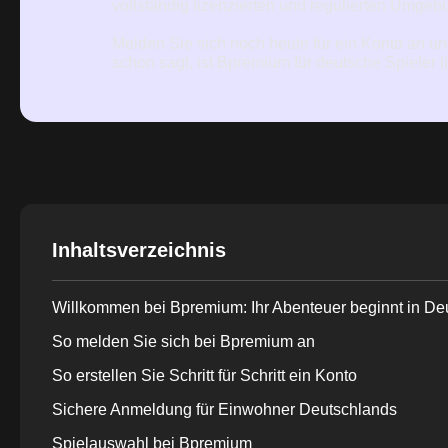
vollständig lizenzierten und regulierten Umgeb
Melden Sie sich noch heute für ein Konto an u
schon sagt, ist Bpremium für deutsche Spieler li
Inhaltsverzeichnis
Willkommen bei Bpremium: Ihr Abenteuer beginnt in De
So melden Sie sich bei Bpremium an
So erstellen Sie Schritt für Schritt ein Konto
Sichere Anmeldung für Einwohner Deutschlands
Spielauswahl bei Bpremium