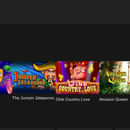
ilnahme
s
The Jumpin Jalapenos
Oink Country Love
Amazon Queen
sikokontrolle und die 18+-Richtlinie