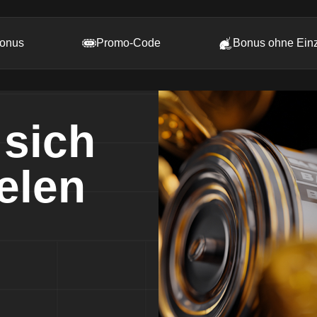
onus
Promo-Code
Bonus ohne Ein
 sich
ielen