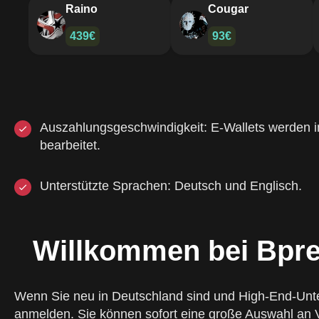
Raino
Cougar
Risikokontrollfunktionen und Selbstausschluss
439€
93€
Tipps, um Ihr Erlebnis zu maximieren
Melden Sie sich an und überprüfen Sie Ihr Profil
Treuesystem
Auszahlungsgeschwindigkeit: E-Wallets werden 
bearbeitet.
Unterstützte Sprachen: Deutsch und Englisch.
Willkommen bei Bpre
Wenn Sie neu in Deutschland sind und High-End-Unte
anmelden. Sie können sofort eine große Auswahl an V