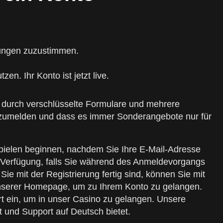
gungen zuzustimmen.
en. Ihr Konto ist jetzt live.
n durch verschlüsselte Formulare und mehrere
 anzumelden und dass es immer Sonderangebote nur für
 Spielen beginnen, nachdem Sie Ihre E-Mail-Adresse
 Verfügung, falls Sie während des Anmeldevorgangs
e mit der Registrierung fertig sind, können Sie mit
 unserer Homepage, um zu Ihrem Konto zu gelangen.
ort ein, um in unser Casino zu gelangen. Unsere
rt und Support auf Deutsch bietet.